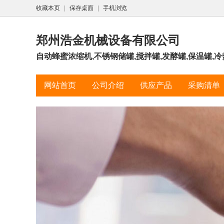
收藏本页
|
保存桌面
|
手机浏览
郑州浩金机械设备有限公司
自动蜂蜜浓缩机,不锈钢储罐,搅拌罐,发酵罐,保温罐,冷热
网站首页
公司介绍
供应产品
采购清单