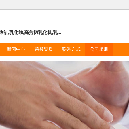
缸,乳化罐,高剪切乳化机,乳...
新闻中心
荣誉资质
联系方式
公司相册