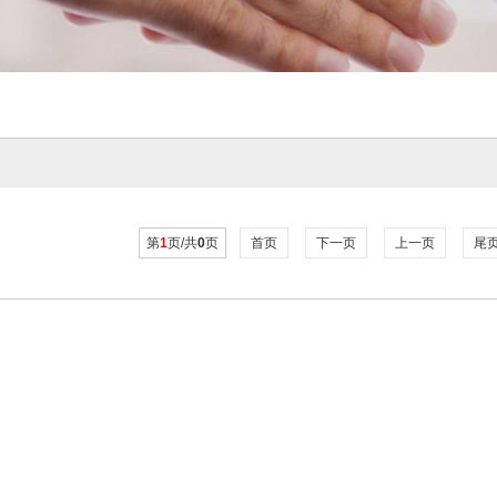
第
1
页/共
0
页
首页
下一页
上一页
尾