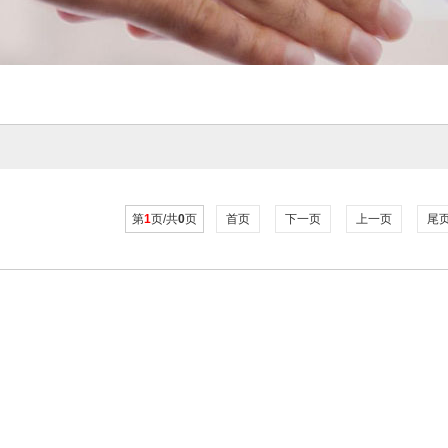
第
1
页/共
0
页
首页
下一页
上一页
尾