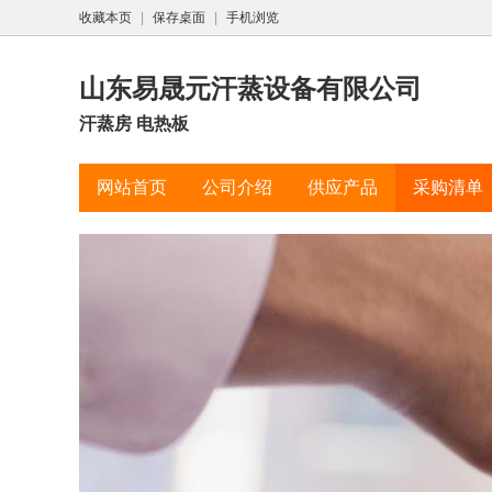
收藏本页
|
保存桌面
|
手机浏览
山东易晟元汗蒸设备有限公司
汗蒸房 电热板
网站首页
公司介绍
供应产品
采购清单