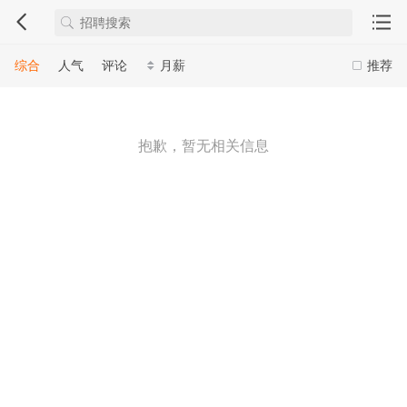
综合
人气
评论
月薪
推荐
抱歉，暂无相关信息