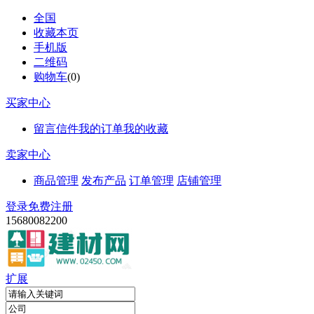
全国
收藏本页
手机版
二维码
购物车
(
0
)
买家中心
留言信件
我的订单
我的收藏
卖家中心
商品管理
发布产品
订单管理
店铺管理
登录
免费注册
15680082200
扩展