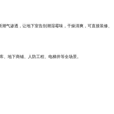
断潮气渗透，让地下室告别潮湿霉味，干燥清爽，可直接装修、
车库、地下商铺、人防工程、电梯井等全场景。