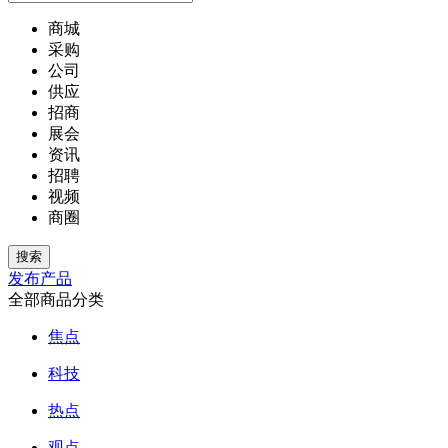
商城
采购
公司
供应
招商
展会
资讯
招聘
视频
商圈
发布产品
全部商品分类
焦点
科技
热点
观点