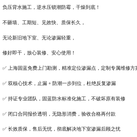
负压背水施工，逆水压锁潮防霉，干燥到底！
不砸墙、工期短、见效快、质保长久，
无论新旧地下室、无论渗漏轻重，
修好即干，放心装修、安心使用！
✅ 上海固蓝免费上门勘测，精准定位渗漏点，定制专属维修方
✅ 双核心技术，止漏 + 防潮一步到位，杜绝反复渗漏
✅ 持证专业团队，固蓝防水标准化施工，不破坏原有装修
✅ 闭口合同报价透明，无隐形消费，验收合格再付款
✅ 长效质保，售后无忧，彻底解决地下室渗漏后顾之忧