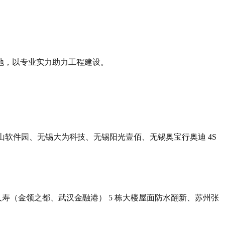
地，以专业实力助力工程建设。
锡山软件园、无锡大为科技、无锡阳光壹佰、无锡奥宝行奥迪 4S
寿（金领之都、武汉金融港） 5 栋大楼屋面防水翻新、苏州张