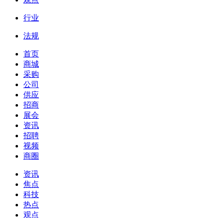
行业
法规
首页
商城
采购
公司
供应
招商
展会
资讯
招聘
视频
商圈
资讯
焦点
科技
热点
观点