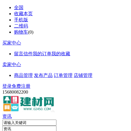
全国
收藏本页
手机版
二维码
购物车
(
0
)
买家中心
留言信件
我的订单
我的收藏
卖家中心
商品管理
发布产品
订单管理
店铺管理
登录
免费注册
15680082200
资讯