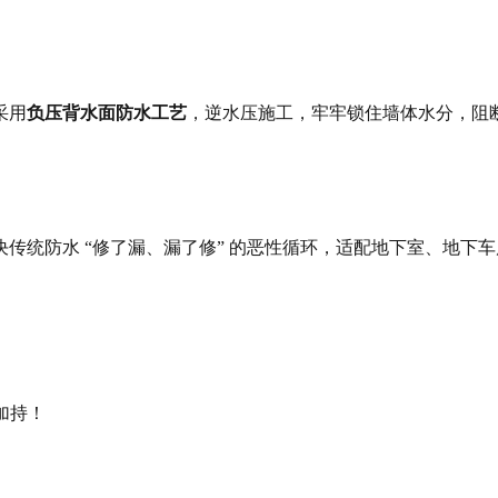
采用
负压背水面防水工艺
，逆水压施工，牢牢锁住墙体水分，阻
决传统防水 “修了漏、漏了修” 的恶性循环，适配地下室、地下
加持！