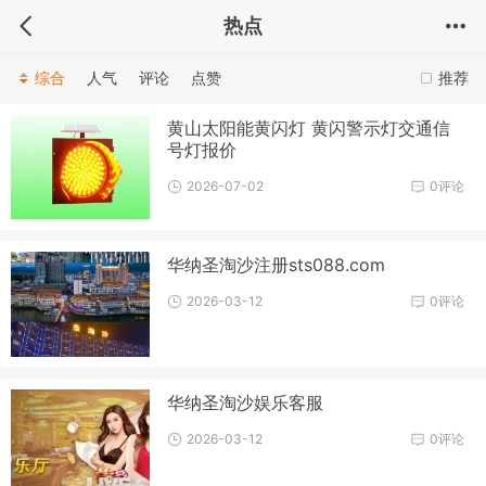
热点
综合
人气
评论
点赞
推荐
黄山太阳能黄闪灯 黄闪警示灯交通信
号灯报价
2026-07-02
0评论
华纳圣淘沙注册sts088.com
2026-03-12
0评论
华纳圣淘沙娱乐客服
2026-03-12
0评论