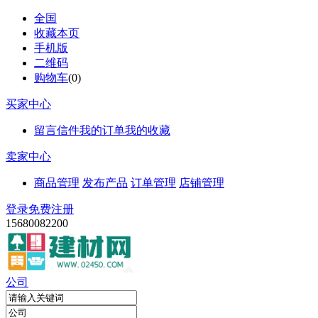
全国
收藏本页
手机版
二维码
购物车
(
0
)
买家中心
留言信件
我的订单
我的收藏
卖家中心
商品管理
发布产品
订单管理
店铺管理
登录
免费注册
15680082200
公司