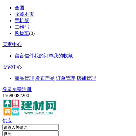
全国
收藏本页
手机版
二维码
购物车
(
0
)
买家中心
留言信件
我的订单
我的收藏
卖家中心
商品管理
发布产品
订单管理
店铺管理
登录
免费注册
15680082200
供应