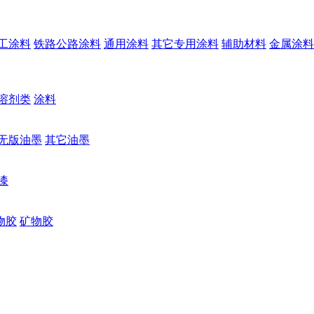
工涂料
铁路公路涂料
通用涂料
其它专用涂料
辅助材料
金属涂料
溶剂类
涂料
无版油墨
其它油墨
漆
物胶
矿物胶