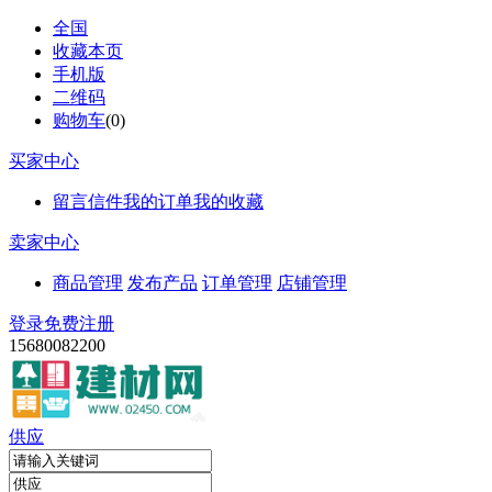
全国
收藏本页
手机版
二维码
购物车
(
0
)
买家中心
留言信件
我的订单
我的收藏
卖家中心
商品管理
发布产品
订单管理
店铺管理
登录
免费注册
15680082200
供应