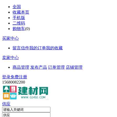
全国
收藏本页
手机版
二维码
购物车
(
0
)
买家中心
留言信件
我的订单
我的收藏
卖家中心
商品管理
发布产品
订单管理
店铺管理
登录
免费注册
15680082200
供应