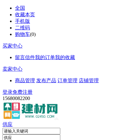
全国
收藏本页
手机版
二维码
购物车
(
0
)
买家中心
留言信件
我的订单
我的收藏
卖家中心
商品管理
发布产品
订单管理
店铺管理
登录
免费注册
15680082200
供应