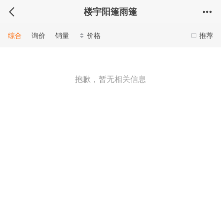
楼宇阳篷雨篷
综合
询价
销量
价格
推荐
抱歉，暂无相关信息