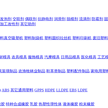
发泡剂
交联剂
偶联剂
抗静电剂
润滑剂
脱模剂
流滴剂
防霉剂
固
加工改性剂
其它助剂
料真空吸塑机
塑料制袋机
塑料圆织拉丝机
塑料印刷机
废旧塑料
材模具
农具模具
服饰模具
汽摩模具
日用品模具
医化模具
工艺
筑装璜制品
农渔牧林业制品
鞋革类制品
塑料配件制品
家电用塑
)
ABS
其它通用塑料
GPPS
HDPE
LLDPE
EBS
LDPE
橡胶
特种合成橡胶
乳胶
热塑性弹性体
液体橡胶
粉末橡胶