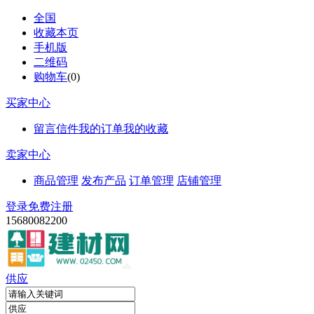
全国
收藏本页
手机版
二维码
购物车
(
0
)
买家中心
留言信件
我的订单
我的收藏
卖家中心
商品管理
发布产品
订单管理
店铺管理
登录
免费注册
15680082200
供应