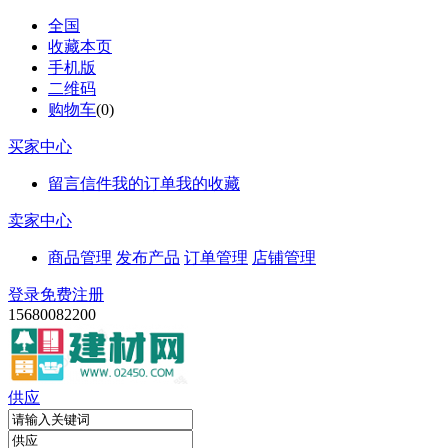
全国
收藏本页
手机版
二维码
购物车
(
0
)
买家中心
留言信件
我的订单
我的收藏
卖家中心
商品管理
发布产品
订单管理
店铺管理
登录
免费注册
15680082200
供应