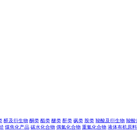
类
醛及衍生物
酮类
酯类
醚类
酐类
砜类
胺类
羧酸及衍生物
羧酸
烃
煤焦化产品
碳水化合物
偶氮化合物
重氮化合物
液体有机原料