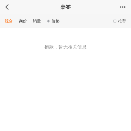
桌签
综合
询价
销量
价格
推荐
抱歉，暂无相关信息