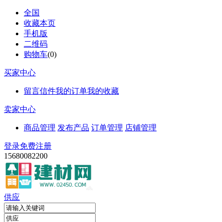
全国
收藏本页
手机版
二维码
购物车
(
0
)
买家中心
留言信件
我的订单
我的收藏
卖家中心
商品管理
发布产品
订单管理
店铺管理
登录
免费注册
15680082200
供应