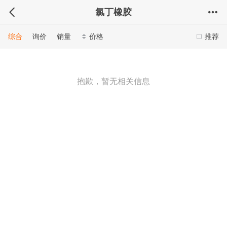
氯丁橡胶
综合
询价
销量
价格
推荐
抱歉，暂无相关信息