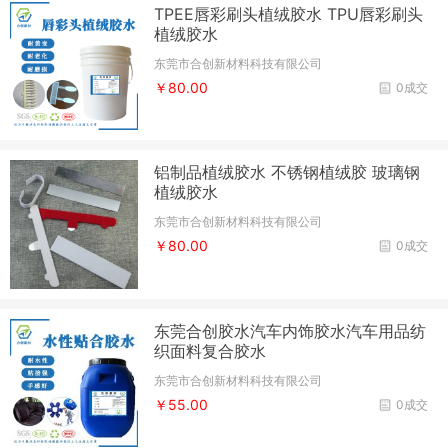
TPEE唇彩刷头植绒胶水 TPU唇彩刷头
植绒胶水
东莞市合创新材料科技有限公司
￥80.00
0成交
铝制品植绒胶水 不锈钢植绒胶 玻璃钢
植绒胶水
东莞市合创新材料科技有限公司
￥80.00
0成交
东莞合创胶水汽车内饰胶水汽车用品纺
织面料复合胶水
东莞市合创新材料科技有限公司
￥55.00
0成交