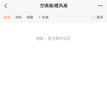
空调扇/暖风扇
综合
询价
销量
价格
推荐
抱歉，暂无相关信息