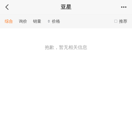
亚星
综合
询价
销量
价格
推荐
抱歉，暂无相关信息