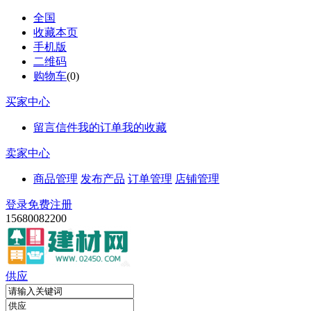
全国
收藏本页
手机版
二维码
购物车
(
0
)
买家中心
留言信件
我的订单
我的收藏
卖家中心
商品管理
发布产品
订单管理
店铺管理
登录
免费注册
15680082200
供应