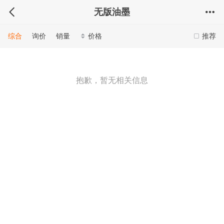
无版油墨
综合
询价
销量
价格
推荐
抱歉，暂无相关信息