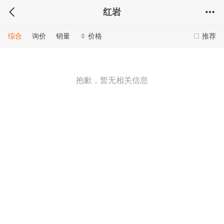
红岩
综合
询价
销量
价格
推荐
抱歉，暂无相关信息