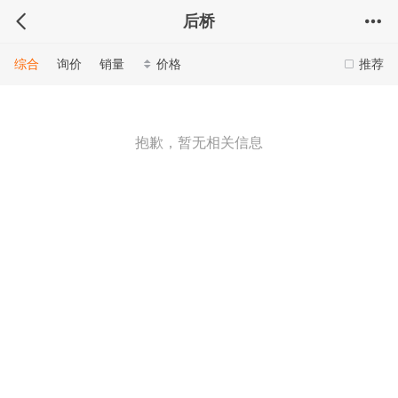
后桥
综合
询价
销量
价格
推荐
抱歉，暂无相关信息