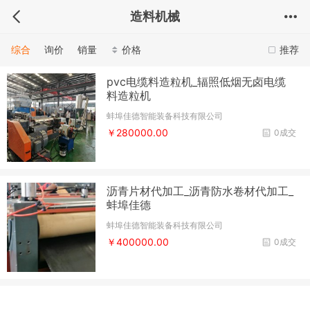
造料机械
综合
询价
销量
价格
推荐
pvc电缆料造粒机_辐照低烟无卤电缆
料造粒机
蚌埠佳德智能装备科技有限公司
￥280000.00
0成交
沥青片材代加工_沥青防水卷材代加工_
蚌埠佳德
蚌埠佳德智能装备科技有限公司
￥400000.00
0成交