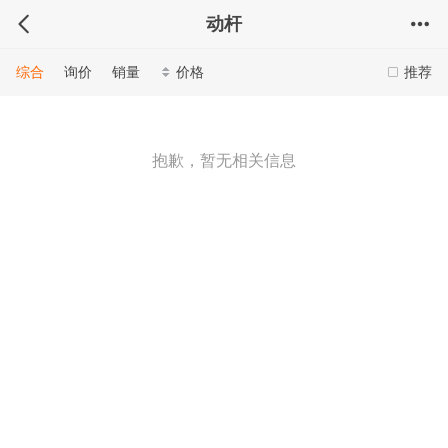
动杆
综合
询价
销量
价格
推荐
抱歉，暂无相关信息