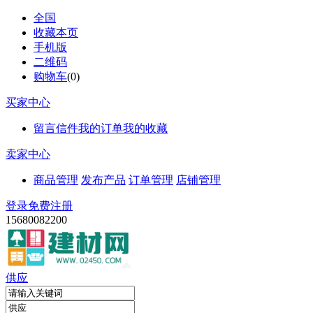
全国
收藏本页
手机版
二维码
购物车
(
0
)
买家中心
留言信件
我的订单
我的收藏
卖家中心
商品管理
发布产品
订单管理
店铺管理
登录
免费注册
15680082200
供应