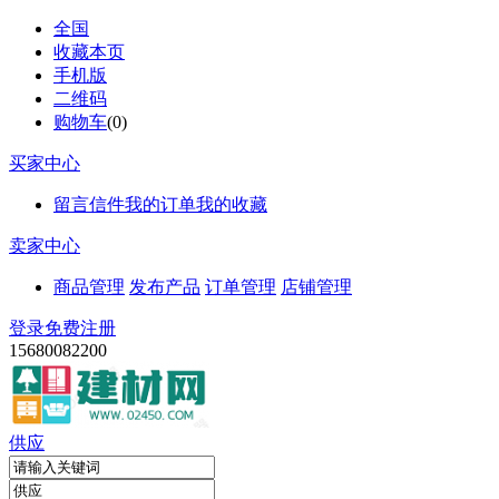
全国
收藏本页
手机版
二维码
购物车
(
0
)
买家中心
留言信件
我的订单
我的收藏
卖家中心
商品管理
发布产品
订单管理
店铺管理
登录
免费注册
15680082200
供应