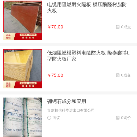
电缆用阻燃耐火隔板 模压酚醛树脂防
火板
￥70.00
0成交
低烟阻燃模塑料电缆防火板 隆泰鑫博L
型防火板厂家
￥75.00
0成交
硼钙石成分和应用
青岛和信科华进出口有限公司
面议
0询价