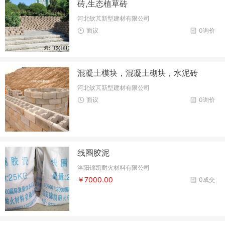
砖,生态植草砖
河北钦芃新型建材有限公司
面议
0询价
混凝土模块，混凝土砌块，水泥砖
河北钦芃新型建材有限公司
面议
0询价
线圈胶泥
洛阳锦凯耐火材料有限公司
￥7000.00
0成交