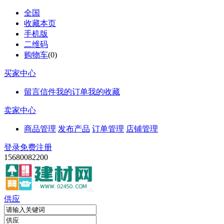
全国
收藏本页
手机版
二维码
购物车
(
0
)
买家中心
留言信件
我的订单
我的收藏
卖家中心
商品管理
发布产品
订单管理
店铺管理
登录
免费注册
15680082200
供应