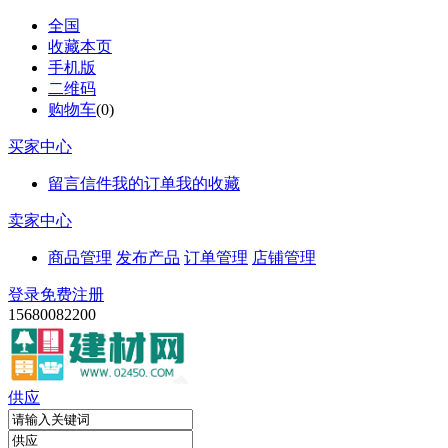
全国
收藏本页
手机版
二维码
购物车
(
0
)
买家中心
留言信件
我的订单
我的收藏
卖家中心
商品管理
发布产品
订单管理
店铺管理
登录
免费注册
15680082200
供应