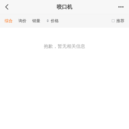
咬口机
综合
询价
销量
价格
推荐
抱歉，暂无相关信息