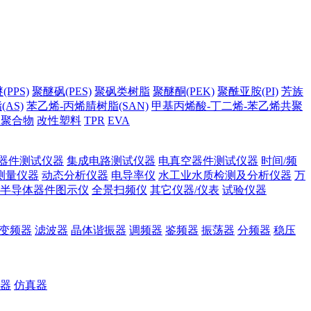
PPS)
聚醚砜(PES)
聚砜类树脂
聚醚酮(PEK)
聚酰亚胺(PI)
芳族
AS)
苯乙烯-丙烯腈树脂(SAN)
甲基丙烯酸-丁二烯-苯乙烯共聚
它聚合物
改性塑料
TPR
EVA
器件测试仪器
集成电路测试仪器
电真空器件测试仪器
时间/频
测量仪器
动态分析仪器
电导率仪
水工业水质检测及分析仪器
万
半导体器件图示仪
全景扫频仪
其它仪器/仪表
试验仪器
变频器
滤波器
晶体谐振器
调频器
鉴频器
振荡器
分频器
稳压
器
仿真器