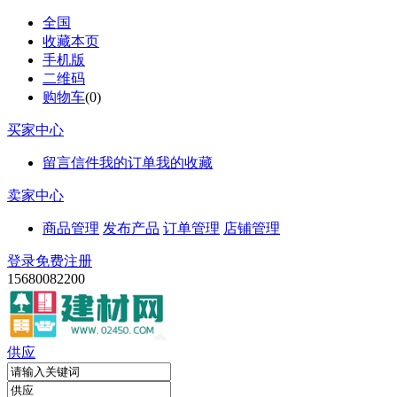
全国
收藏本页
手机版
二维码
购物车
(
0
)
买家中心
留言信件
我的订单
我的收藏
卖家中心
商品管理
发布产品
订单管理
店铺管理
登录
免费注册
15680082200
供应