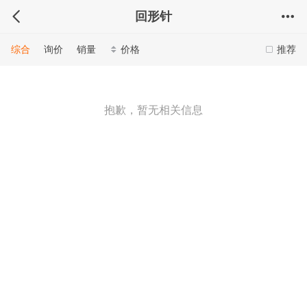
回形针
综合
询价
销量
价格
推荐
抱歉，暂无相关信息