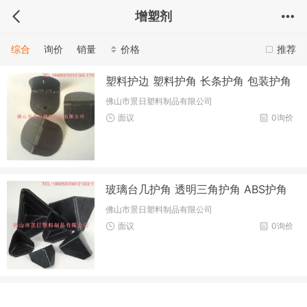
增塑剂
综合
询价
销量
价格
推荐
塑料护边 塑料护角 长条护角 包装护角
佛山市景日塑料制品有限公司
面议
0询价
玻璃台几护角 透明三角护角 ABS护角
佛山市景日塑料制品有限公司
面议
0询价