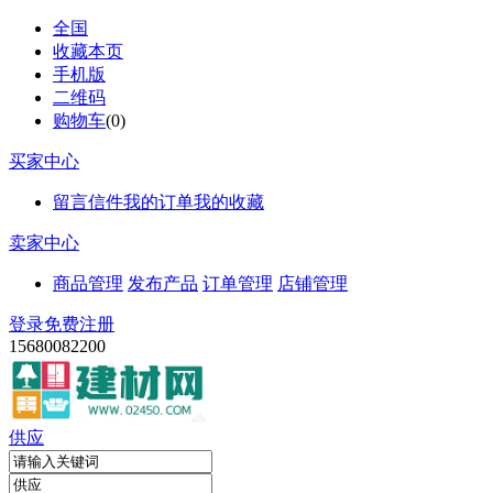
全国
收藏本页
手机版
二维码
购物车
(
0
)
买家中心
留言信件
我的订单
我的收藏
卖家中心
商品管理
发布产品
订单管理
店铺管理
登录
免费注册
15680082200
供应