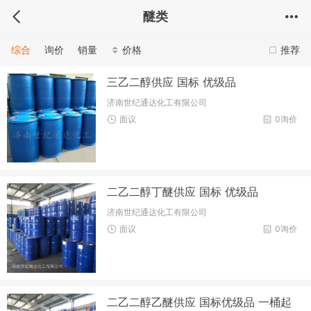
醚类
综合
询价
销量
价格
推荐
三乙二醇供应 国标 优级品
济南世纪通达化工有限公司
面议
0询价
二乙二醇丁醚供应 国标 优级品
济南世纪通达化工有限公司
面议
0询价
二乙二醇乙醚供应 国标优级品 一桶起