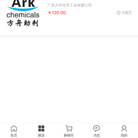
广东方舟化学工业有限公司
￥120.00
0成交
首页
频道
购物车
消息
我的