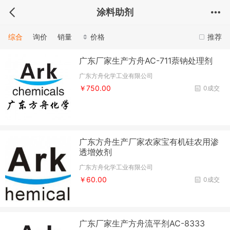
涂料助剂
综合
询价
销量
价格
推荐
广东厂家生产方舟AC-711萘钠处理剂
广东方舟化学工业有限公司
￥750.00
0成交
广东方舟生产厂家农家宝有机硅农用渗
透增效剂
广东方舟化学工业有限公司
￥60.00
0成交
广东厂家生产方舟流平剂AC-8333