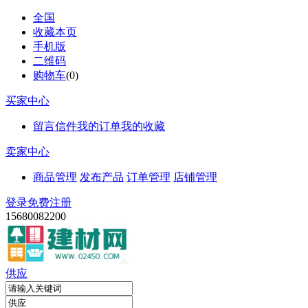
全国
收藏本页
手机版
二维码
购物车
(
0
)
买家中心
留言信件
我的订单
我的收藏
卖家中心
商品管理
发布产品
订单管理
店铺管理
登录
免费注册
15680082200
供应