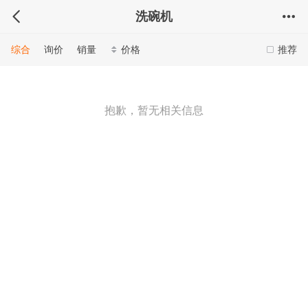
洗碗机
综合
询价
销量
价格
推荐
抱歉，暂无相关信息