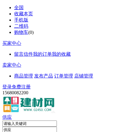
全国
收藏本页
手机版
二维码
购物车
(
0
)
买家中心
留言信件
我的订单
我的收藏
卖家中心
商品管理
发布产品
订单管理
店铺管理
登录
免费注册
15680082200
供应