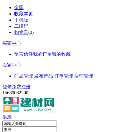
全国
收藏本页
手机版
二维码
购物车
(
0
)
买家中心
留言信件
我的订单
我的收藏
卖家中心
商品管理
发布产品
订单管理
店铺管理
登录
免费注册
15680082200
供应