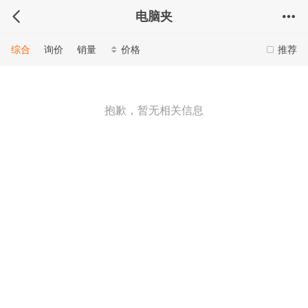
电脑夹
综合
询价
销量
价格
推荐
抱歉，暂无相关信息