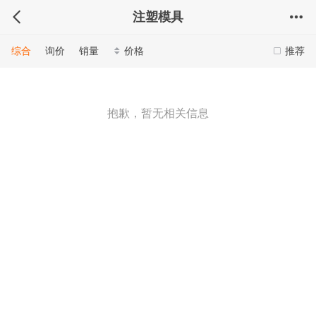
注塑模具
综合
询价
销量
价格
推荐
抱歉，暂无相关信息