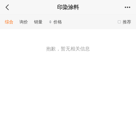
印染涂料
综合
询价
销量
价格
推荐
抱歉，暂无相关信息