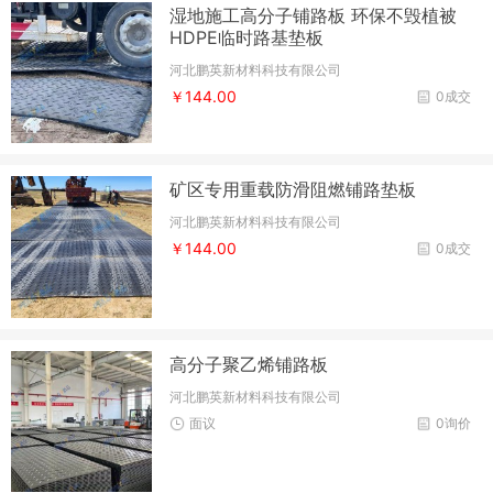
湿地施工高分子铺路板 环保不毁植被
HDPE临时路基垫板
河北鹏英新材料科技有限公司
￥144.00
0成交
矿区专用重载防滑阻燃铺路垫板
河北鹏英新材料科技有限公司
￥144.00
0成交
高分子聚乙烯铺路板
河北鹏英新材料科技有限公司
面议
0询价