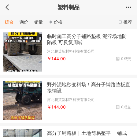
塑料制品
综合
询价
销量
价格
推荐
临时施工高分子铺路垫板 泥泞场地防
陷板 可反复周转
河北鹏英新材料科技有限公司
￥144.00
0成交
野外泥地秒变料场！高分子铺路垫板直
接铺设
河北鹏英新材料科技有限公司
￥144.00
0成交
高分子铺路板｜土地简易整平 一铺成