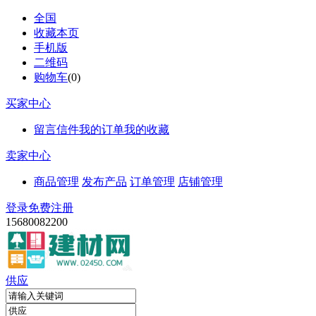
全国
收藏本页
手机版
二维码
购物车
(
0
)
买家中心
留言信件
我的订单
我的收藏
卖家中心
商品管理
发布产品
订单管理
店铺管理
登录
免费注册
15680082200
供应