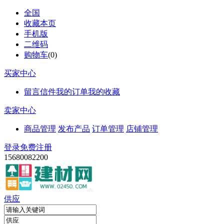
全国
收藏本页
手机版
二维码
购物车
(
0
)
买家中心
留言信件
我的订单
我的收藏
卖家中心
商品管理
发布产品
订单管理
店铺管理
登录
免费注册
15680082200
供应