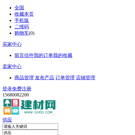
全国
收藏本页
手机版
二维码
购物车
(
0
)
买家中心
留言信件
我的订单
我的收藏
卖家中心
商品管理
发布产品
订单管理
店铺管理
登录
免费注册
15680082200
供应