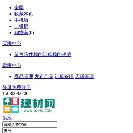
全国
收藏本页
手机版
二维码
购物车
(
0
)
买家中心
留言信件
我的订单
我的收藏
卖家中心
商品管理
发布产品
订单管理
店铺管理
登录
免费注册
15680082200
供应